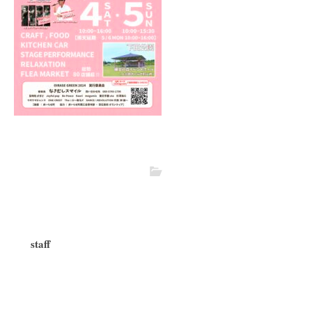
staff