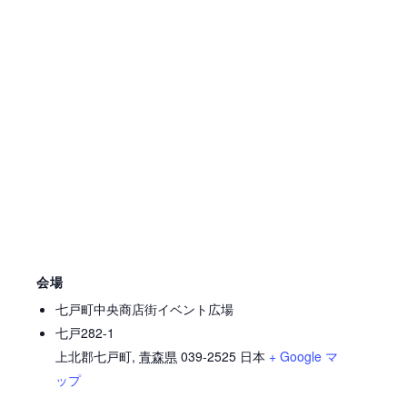
会場
七戸町中央商店街イベント広場
七戸282-1
上北郡七戸町
,
青森県
039-2525
日本
+ Google マ
ップ