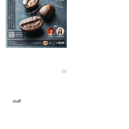
staff