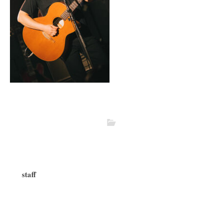
staff