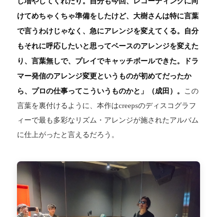
し増やしてくれたり。自分も今回、レコーディングに向
けてめちゃくちゃ準備をしたけど、大樹さんは特に言葉
で言うわけじゃなく、急にアレンジを変えてくる。自分
もそれに呼応したいと思ってベースのアレンジを変えた
り、言葉無しで、プレイでキャッチボールできた。ドラ
マー発信のアレンジ変更というものが初めてだったか
ら、プロの仕事ってこういうものかと」（成田）。
この
言葉を裏付けるように、本作はcreepsのディスコグラフ
ィーで最も多彩なリズム・アレンジが施されたアルバム
に仕上がったと言えるだろう。