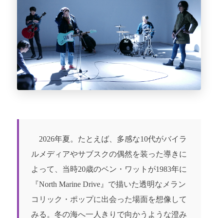
2026年夏。たとえば、多感な10代がバイラ
ルメディアやサブスクの偶然を装った導きに
よって、当時20歳のベン・ワットが1983年に
『North Marine Drive』で描いた透明なメラン
コリック・ポップに出会った場面を想像して
みる。冬の海へ一人きりで向かうような澄み