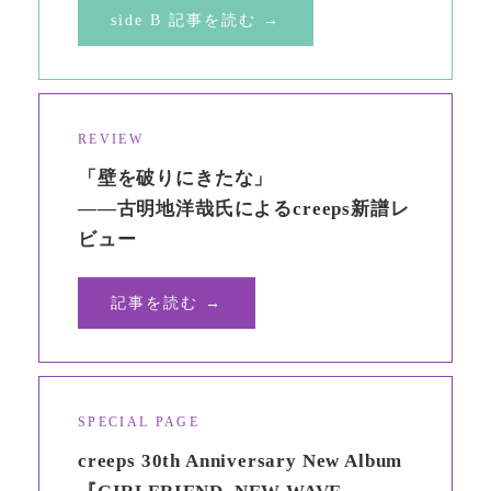
side B 記事を読む →
REVIEW
「壁を破りにきたな」
——古明地洋哉氏によるcreeps新譜レ
ビュー
記事を読む →
SPECIAL PAGE
creeps 30th Anniversary New Album