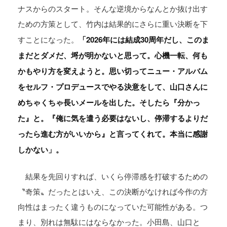
ナスからのスタート。そんな逆境からなんとか抜け出す
ための方策として、竹内は結果的にさらに重い決断を下
「2026年には結成30周年だし、このま
すことになった。
まだとダメだ、埒が明かないと思って。心機一転、何も
かもやり方を変えようと。思い切ってニュー・アルバム
をセルフ・プロデュースでやる決意をして、山口さんに
めちゃくちゃ長いメールを出した。そしたら『分かっ
た』と。『俺に気を遣う必要はないし、停滞するよりだ
ったら進む方がいいから』と言ってくれて。本当に感謝
しかない」。
結果を先回りすれば、いくら停滞感を打破するための
〝奇策〟だったとはいえ、この決断がなければ今作の方
向性はまったく違うものになっていた可能性がある。つ
まり、別れは無駄にはならなかった。小田島、山口と