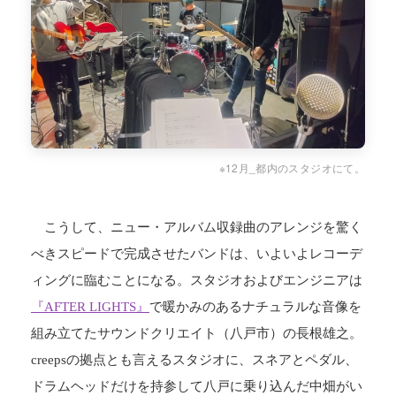
※12月_都内のスタジオにて。
こうして、ニュー・アルバム収録曲のアレンジを驚く
べきスピードで完成させたバンドは、いよいよレコーデ
ィングに臨むことになる。スタジオおよびエンジニアは
『AFTER LIGHTS』
で暖かみのあるナチュラルな音像を
組み立てたサウンドクリエイト（八戸市）の長根雄之。
creepsの拠点とも言えるスタジオに、スネアとペダル、
ドラムヘッドだけを持参して八戸に乗り込んだ中畑がい