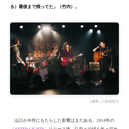
る）最後まで残ってた」（竹内）。
※撮影_小田切翔太
山口が今作にもたらした影響はまだある。2014年の