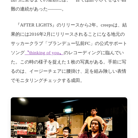
難の連続があった―――。
『AFTER LIGHTS』のリリースから2年。creepsは、結
果的には2016年2月にリリースされることになる地元の
サッカークラブ「ブランデュー弘前FC」の公式サポート
ソング
〝thinking of you〟
のレコーディングに臨んでい
た。この時の様子を捉えた１枚の写真がある。手前に写
るのは、イージーチェアに腰掛け、足を組み険しい表情
でモニタリングチェックする成田。