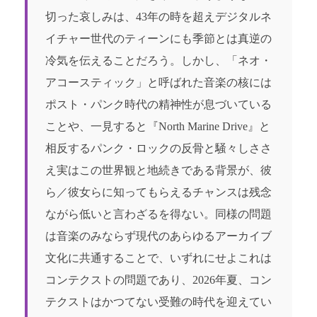
切った哀しみは、43年の時を超えデジタルネ
イチャー世代のティーンにも季節とは真逆の
冷気を伝えることだろう。しかし、「ネオ・
アコースティック」と呼ばれた音楽の核には
ポスト・パンク時代の精神性が息づいている
ことや、一見すると『North Marine Drive』と
相反するパンク・ロックの反骨と騒々しささ
え実はこの世界観と地続きである背景が、彼
ら／彼女らに知ってもらえるチャンスは残念
ながら低いと言わざるを得ない。同様の問題
は音楽のみならず現代のあらゆるアーカイブ
文化に共通することで、いずれにせよこれは
コンテクストの問題であり、2026年夏、コン
テクストはかつてない受難の時代を迎えてい