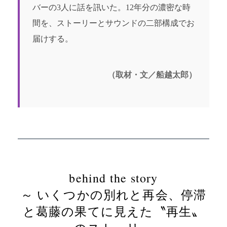
バーの3人に話を訊いた。12年分の濃密な時
間を、ストーリーとサウンドの二部構成でお
届けする。
（取材・文／船越太郎）
behind the story
～ いくつかの別れと再会、停滞
と葛藤の果てに見えた〝再生〟