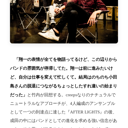
「翔一の表情が全てを物語ってるけど、この辺りから
バンドの雰囲気が停滞してた。翔一は前に進みたいけ
ど、自分は仕事を変えて忙しくて。結局はのちのち小田
島さんの脱退につながるちょっとしたすれ違いの始まり
だった」
と竹内が回想する。creepsなりのナチュラルで
ニュートラルなアプローチが、4人編成のアンサンブル
として一つの到達点に達した『AFTER LIGHTS』の後、
成田の中にはバンドとしての進化を求める強い信念があ